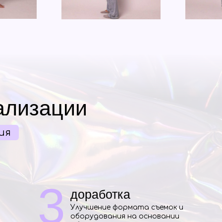
ализации
ия
3
доработка
Улучшение формата съемок и
оборудования на основании