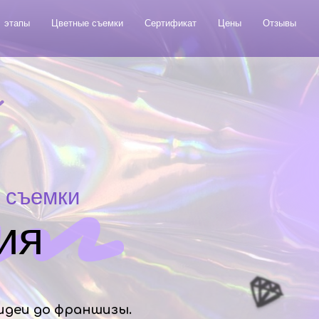
этапы
Цветные съемки
Сертификат
Цены
Отзывы
 съемки
ия
 идеи до франшизы.