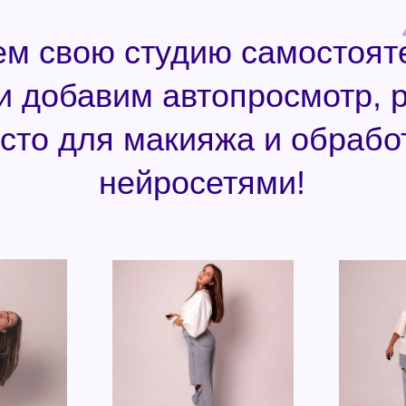
ем свою студию самостоят
и добавим автопросмотр, р
сто для макияжа и обрабо
нейросетями!