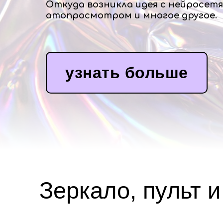
Откуда возникла идея с нейросетя
атопросмотром и многое другое.
узнать больше
Зеркало, пульт и