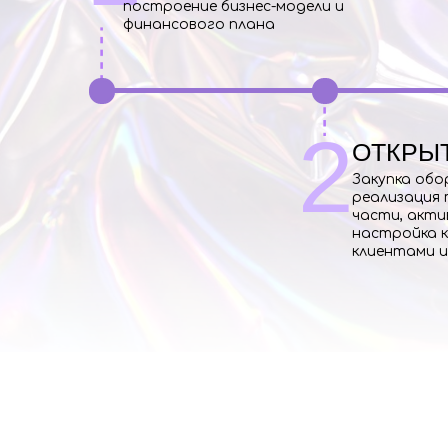
построение бизнес-модели и
финансового плана
2
ОТКРЫ
Закупка обо
реализация 
части, акти
настройка к
клиентами и