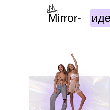
Mirror-
иде