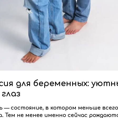
ия для беременных: уютн
 глаз
 — состояние, в котором меньше всего
а. Тем не менее именно сейчас рождают