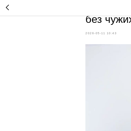
Фотосесс
без чужи
2026-05-11 10:43