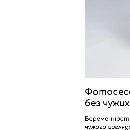
Фотосесс
без чужих
Беременность
чужого взгляд