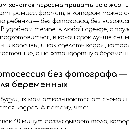
м хочется пересматривать всю жизнь
компромисс: формат, в котором можно с
о ребёнка — без фотографа, без визажис
В удобном темпе, в любой одежде, с пау
подготовиться, в какой срок лучше сним
ы и красивы, и как сделать кадры, кото
состояние, а не «стандартную беременн
отосессия без фотографа —
ля беременных
будущих мам отказываются от съёмок н
ется кадров. А потому, что:
овек 40 минут разглядывает тело, котор