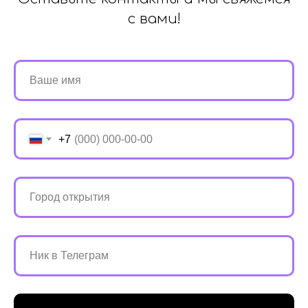
с вами!
+7