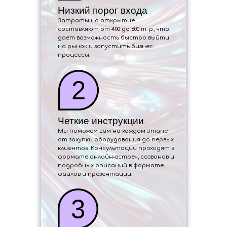
Низкий порог входа
Затраты на открытие
составляют от 400 до 600 т. р., что
дает возможность быстро выйти
на рынок и запустить бизнес-
процессы.
2
Четкие инструкции
Мы поможем вам на каждом этапе
от закупки оборудования до первых
клиентов. Консультации проходят в
формате онлайн-встреч, созвонов и
подробных описаний в формате
файлов и презентаций.
3