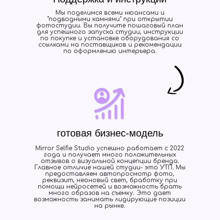
Мы поделимся всеми нюансами и
"подводными камнями" при открытии
фотостудии. Вы получите пошаговый план
для успешного запуска студии, инструкции
по покупке и установке оборудования со
ссылками на поставщиков и рекомендации
по оформлению интерьера.
готовая бизнес-модель
Mirror Selfie Studio успешно работает с 2022
года и получает много положительных
отзывов о визуальной концепции бренда.
Главное отличие нашей студии- это УТП. Мы
предоставляем автопросмотр фото,
реквизит, неоновый свет, бработку при
помощи нейросетей и возможность брать
много образов на съемку. Это дает
возможность занимать лидирующие позиции
на рынке.